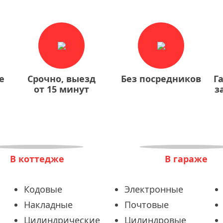
е
Срочно, выезд
Без посредников
Г
от 15 минут
з
В коттедже
В гараже
Кодовые
Электронные
Накладные
Почтовые
Цилиндрические
Цилиндровые