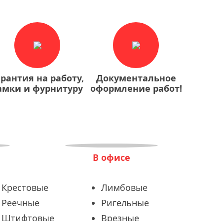
арантия на работу,
Документальное
амки и фурнитуру
оформление работ!
В офисе
Крестовые
Лимбовые
Реечные
Ригельные
Штифтовые
Врезные