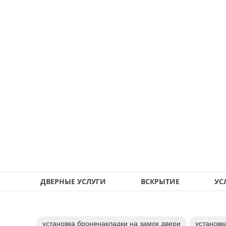
ДВЕРНЫЕ УСЛУГИ
ВСКРЫТИЕ
УС
установка броненакладки на замок двери
установк