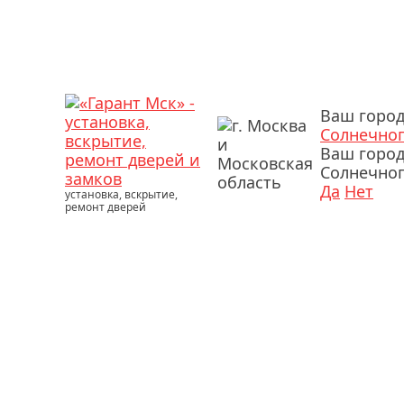
Ваш город
Солнечно
Ваш горо
Солнечног
Да
Нет
установка, вскрытие,
ремонт дверей