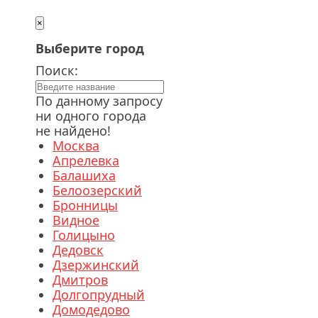
×
Выберите город
Поиск:
По данному запросу
ни одного города
не найдено!
Москва
Апрелевка
Балашиха
Белоозерский
Бронницы
Видное
Голицыно
Дедовск
Дзержинский
Дмитров
Долгопрудный
Домодедово