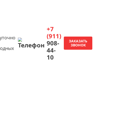
+7
(911)
суточно
ЗАКАЗАТЬ
908-
ЗВОНОК
ходных
44-
10