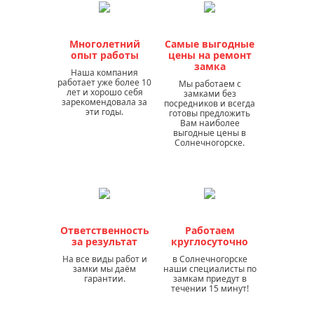
Многолетний
Самые выгодные
опыт работы
цены на ремонт
замка
Наша компания
работает уже более 10
Мы работаем с
лет и хорошо себя
замками без
зарекомендовала за
посредников и всегда
эти годы.
готовы предложить
Вам наиболее
выгодные цены в
Солнечногорске.
Ответственность
Работаем
за результат
круглосуточно
На все виды работ и
в Солнечногорске
замки мы даём
наши специалисты по
гарантии.
замкам приедут в
течении 15 минут!