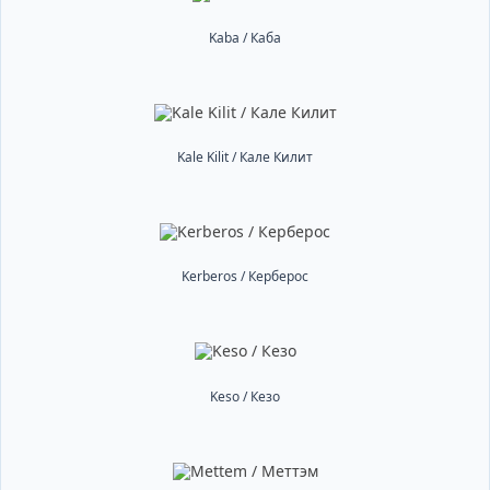
Kaba / Каба
Kale Kilit / Кале Килит
Kerberos / Керберос
Keso / Кезо