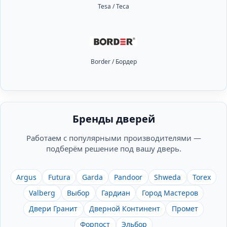
Tesa / Теса
Border / Бордер
Бренды дверей
Работаем с популярными производителями —
подберём решение под вашу дверь.
Argus
Futura
Garda
Pandoor
Shweda
Torex
Valberg
Выбор
Гардиан
Город Мастеров
Двери Гранит
Дверной Континент
Промет
Форпост
Эльбор