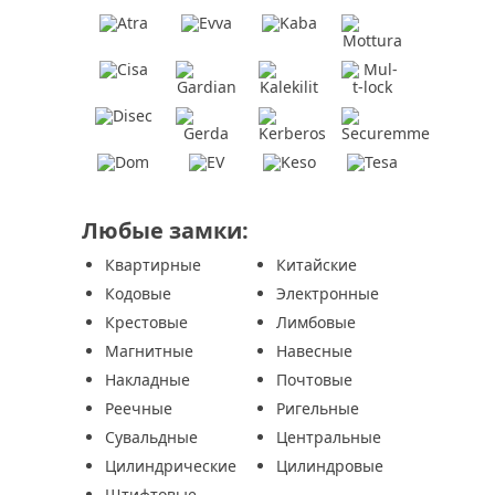
Любые замки:
Квартирные
Китайские
Кодовые
Электронные
Крестовые
Лимбовые
Магнитные
Навесные
Накладные
Почтовые
Реечные
Ригельные
Сувальдные
Центральные
Цилиндрические
Цилиндровые
Штифтовые