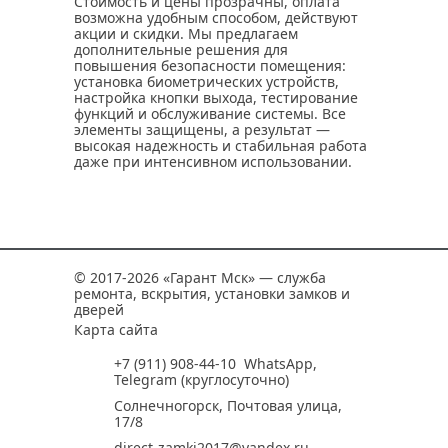
Стоимость и цены прозрачны, оплата
возможна удобным способом, действуют
акции и скидки. Мы предлагаем
дополнительные решения для
повышения безопасности помещения:
установка биометрических устройств,
настройка кнопки выхода, тестирование
функций и обслуживание системы. Все
элементы защищены, а результат —
высокая надежность и стабильная работа
даже при интенсивном использовании.
© 2017-2026 «Гарант Мск» — служба
ремонта, вскрытия, установки замков и
дверей
Карта сайта
+7 (911) 908-44-10
WhatsApp
,
Telegram
(круглосуточно)
Солнечногорск, Почтовая улица,
17/8
direct-zamki2017@yandex.ru