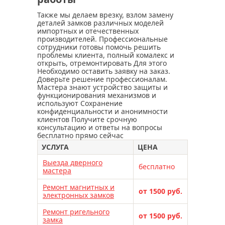
Также мы делаем врезку, взлом замену
деталей замков различных моделей
импортных и отечественных
производителей. Профессиональные
сотрудники готовы помочь решить
проблемы клиента, полный комалекс и
открыть, отремонтировать Для этого
Необходимо оставить заявку на заказ.
Доверьте решение профессионалам.
Мастера знают устройство защиты и
функционирования механизмов и
используют Сохранение
конфиденциальности и анонимности
клиентов Получите срочную
консультацию и ответы на вопросы
бесплатно прямо сейчас
УСЛУГА
ЦЕНА
Выезда дверного
бесплатно
мастера
Ремонт магнитных и
от 1500 руб.
электронных замков
Ремонт ригельного
от 1500 руб.
замка