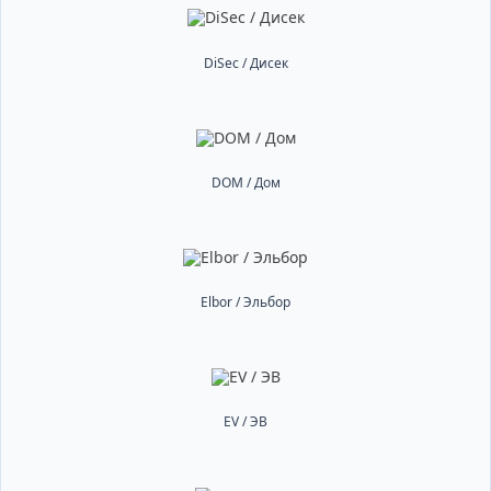
DiSec / Дисек
DOM / Дом
Elbor / Эльбор
EV / ЭВ