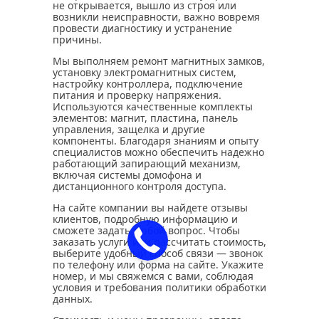
не открывается, вышло из строя или
возникли неисправности, важно вовремя
провести диагностику и устранение
причины.
Мы выполняем ремонт магнитных замков,
установку электромагнитных систем,
настройку контроллера, подключение
питания и проверку напряжения.
Используются качественные комплекты
элементов: магнит, пластина, панель
управления, защелка и другие
компоненты. Благодаря знаниям и опыту
специалистов можно обеспечить надежно
работающий запирающий механизм,
включая системы домофона и
дистанционного контроля доступа.
На сайте компании вы найдете отзывы
клиентов, подробную информацию и
сможете задать любой вопрос. Чтобы
заказать услуги или рассчитать стоимость,
выберите удобный способ связи — звонок
по телефону или форма на сайте. Укажите
номер, и мы свяжемся с вами, соблюдая
условия и требования политики обработки
данных.