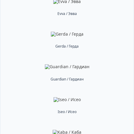
Evva / Эвва
Gerda / Герда
Guardian / Гардиан
Iseo / Исео