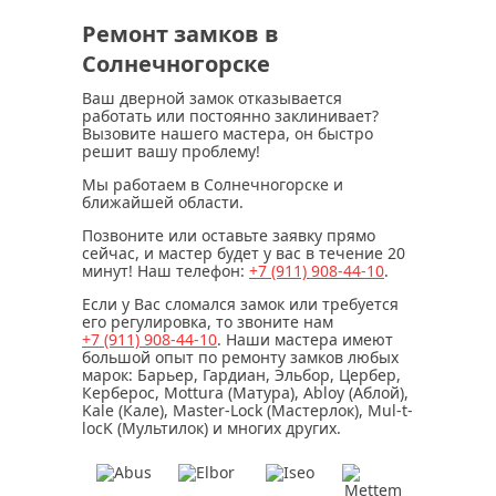
Ремонт замков в
Солнечногорске
Ваш дверной замок отказывается
работать или постоянно заклинивает?
Вызовите нашего мастера, он быстро
решит вашу проблему!
Мы работаем в Солнечногорске и
ближайшей области.
Позвоните или оставьте заявку прямо
сейчас, и мастер будет у вас в течение
20
минут
! Наш телефон:
+7 (911)
908-44-10
.
Если у Вас сломался замок или требуется
его регулировка, то звоните нам
+7 (911)
908-44-10
. Наши мастера имеют
большой опыт по ремонту замков любых
марок: Барьер, Гардиан, Эльбор, Цербер,
Керберос, Mottura (Матура), Abloy (Аблой),
Kale (Кале), Master-Lock (Мастерлок), Mul-t-
locK (Мультилок) и многих других.