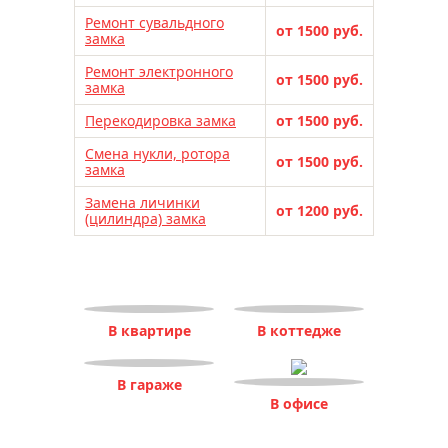
Ремонт сувальдного
от 1500 руб.
замка
Ремонт электронного
от 1500 руб.
замка
Перекодировка замка
от 1500 руб.
Смена нукли, ротора
от 1500 руб.
замка
Замена личинки
от 1200 руб.
(цилиндра) замка
В квартире
В коттедже
В гараже
В офисе