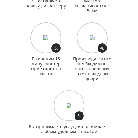
Вы оставляете
Мастер
заявку диспетчеру
созванивается с
Вами
3.
4.
В течении 15
Производятся все
минут мастер
необходимые
приезжает на
восстановления
место
замка входной
двери
5.
Вы принимаете услугу и оплачиваете
любым удобным способом