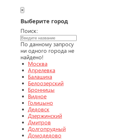
×
Выберите город
Поиск:
По данному запросу
ни одного города не
найдено!
Москва
Апрелевка
Балашиха
Белоозерский
Бронницы
Видное
Голицыно
Дедовск
Дзержинский
Дмитров
Долгопрудный
Домодедово