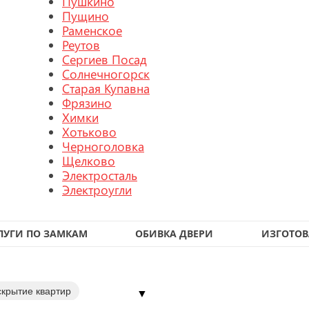
Пушкино
Пущино
Раменское
Реутов
Сергиев Посад
Солнечногорск
Старая Купавна
Фрязино
Химки
Хотьково
Черноголовка
Щелково
Электросталь
Электроугли
ЛУГИ ПО ЗАМКАМ
ОБИВКА ДВЕРИ
ИЗГОТОВ
скрытие квартир
▼