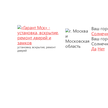
Ваш гор
Солнечн
Ваш гор
Солнечн
установка, вскрытие, ремонт
Да
Нет
дверей