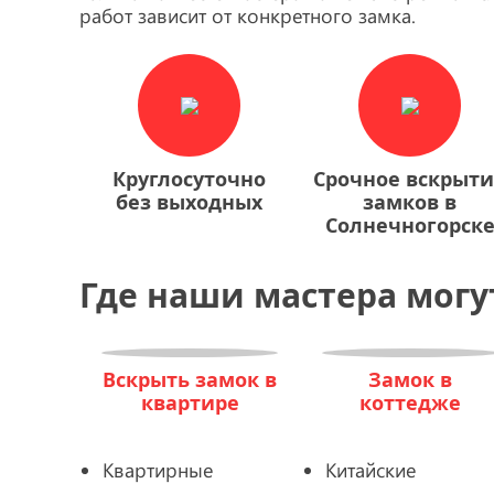
работ зависит от конкретного замка.
Круглосуточно
Срочное вскрыт
без выходных
замков в
Солнечногорск
Где наши мастера могу
Вскрыть замок в
Замок в
квартире
коттедже
Квартирные
Китайские