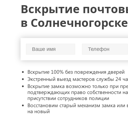
ремонт дверных замков
замена дверных замков
Вскрытие почтов
замки
в Солнечногорске
Вскрытие 100% без повреждения дверей
Экстренный выезд мастеров службы 24 час
Вскрытие замка возможно только при пр
подтверждающих право собственности на
присутствии сотрудников полиции
Восстановим старый механизм замка или
на новый