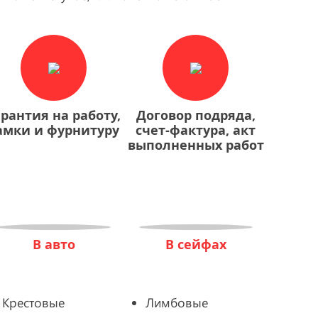
арантия на работу,
Договор подряда,
амки и фурнитуру
счет-фактура, акт
выполненных работ
В авто
В сейфах
Крестовые
Лимбовые