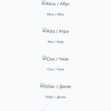
Abus / Абус
Atra / Атра
Cisa / Чиза
DiSec / Дисек